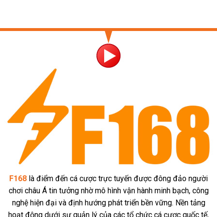
F168
là điểm đến cá cược trực tuyến được đông đảo người
chơi châu Á tin tưởng nhờ mô hình vận hành minh bạch, công
nghệ hiện đại và định hướng phát triển bền vững. Nền tảng
hoạt động dưới sự quản lý của các tổ chức cá cược quốc tế,