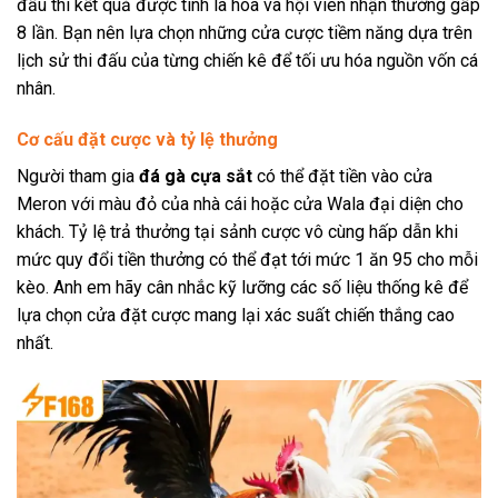
đấu thì kết quả được tính là hòa và hội viên nhận thưởng gấp
8 lần. Bạn nên lựa chọn những cửa cược tiềm năng dựa trên
lịch sử thi đấu của từng chiến kê để tối ưu hóa nguồn vốn cá
nhân.
Cơ cấu đặt cược và tỷ lệ thưởng
Người tham gia
đá gà cựa sắt
có thể đặt tiền vào cửa
Meron với màu đỏ của nhà cái hoặc cửa Wala đại diện cho
khách. Tỷ lệ trả thưởng tại sảnh cược vô cùng hấp dẫn khi
mức quy đổi tiền thưởng có thể đạt tới mức 1 ăn 95 cho mỗi
kèo. Anh em hãy cân nhắc kỹ lưỡng các số liệu thống kê để
lựa chọn cửa đặt cược mang lại xác suất chiến thắng cao
nhất.