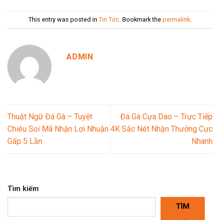
This entry was posted in
Tin Tức
. Bookmark the
permalink
.
ADMIN
Thuật Ngữ Đá Gà – Tuyệt
Đá Gà Cựa Dao – Trực Tiếp
Chiêu Soi Mã Nhận Lợi Nhuận
4K Sắc Nét Nhận Thưởng Cực
Gấp 5 Lần
Nhanh
Tìm kiếm
TÌM