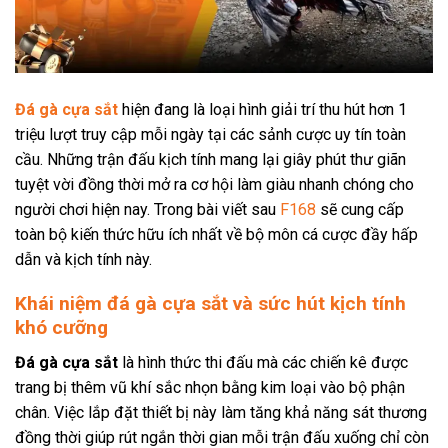
Đá gà cựa sắt
hiện đang là loại hình giải trí thu hút hơn 1
triệu lượt truy cập mỗi ngày tại các sảnh cược uy tín toàn
cầu. Những trận đấu kịch tính mang lại giây phút thư giãn
tuyệt vời đồng thời mở ra cơ hội làm giàu nhanh chóng cho
người chơi hiện nay. Trong bài viết sau
F168
sẽ cung cấp
toàn bộ kiến thức hữu ích nhất về bộ môn cá cược đầy hấp
dẫn và kịch tính này.
Khái niệm đá gà cựa sắt và sức hút kịch tính
khó cưỡng
Đá gà cựa sắt
là hình thức thi đấu mà các chiến kê được
trang bị thêm vũ khí sắc nhọn bằng kim loại vào bộ phận
chân. Việc lắp đặt thiết bị này làm tăng khả năng sát thương
đồng thời giúp rút ngắn thời gian mỗi trận đấu xuống chỉ còn