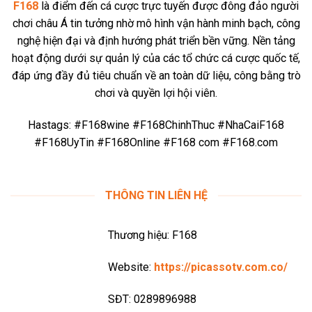
F168
là điểm đến cá cược trực tuyến được đông đảo người
chơi châu Á tin tưởng nhờ mô hình vận hành minh bạch, công
nghệ hiện đại và định hướng phát triển bền vững. Nền tảng
hoạt động dưới sự quản lý của các tổ chức cá cược quốc tế,
đáp ứng đầy đủ tiêu chuẩn về an toàn dữ liệu, công bằng trò
chơi và quyền lợi hội viên.
Hastags:
#
F168wine
#
F168
ChinhThuc #NhaCai
F168
#
F168
UyTin #
F168
Online #
F168
com #
F168
.com
THÔNG TIN LIÊN HỆ
Thương hiệu:
F168
Website:
https://picassotv.com.co/
SĐT:
0289896988