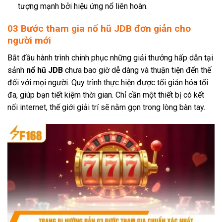
tượng mạnh bởi hiệu ứng nổ liên hoàn.
03 Bước tham gia nổ hũ JDB đơn giản cho
người mới
Bắt đầu hành trình chinh phục những giải thưởng hấp dẫn tại
sảnh
nổ hũ JDB
chưa bao giờ dễ dàng và thuận tiện đến thế
đối với mọi người. Quy trình thực hiện được tối giản hóa tối
đa, giúp bạn tiết kiệm thời gian. Chỉ cần một thiết bị có kết
nối internet, thế giới giải trí sẽ nằm gọn trong lòng bàn tay.