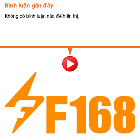
Bình luận gần đây
Không có bình luận nào để hiển thị.