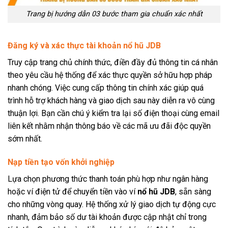
Trang bị hướng dẫn 03 bước tham gia chuẩn xác nhất
Đăng ký và xác thực tài khoản nổ hũ JDB
Truy cập trang chủ chính thức, điền đầy đủ thông tin cá nhân
theo yêu cầu hệ thống để xác thực quyền sở hữu hợp pháp
nhanh chóng. Việc cung cấp thông tin chính xác giúp quá
trình hỗ trợ khách hàng và giao dịch sau này diễn ra vô cùng
thuận lợi. Bạn cần chú ý kiểm tra lại số điện thoại cùng email
liên kết nhằm nhận thông báo về các mã ưu đãi độc quyền
sớm nhất.
Nạp tiền tạo vốn khởi nghiệp
Lựa chọn phương thức thanh toán phù hợp như ngân hàng
hoặc ví điện tử để chuyển tiền vào ví
nổ hũ JDB
, sẵn sàng
cho những vòng quay. Hệ thống xử lý giao dịch tự động cực
nhanh, đảm bảo số dư tài khoản được cập nhật chỉ trong