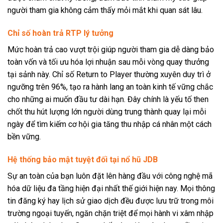
người tham gia không cảm thấy mỏi mắt khi quan sát lâu.
Chỉ số hoàn trả RTP lý tưởng
Mức hoàn trả cao vượt trội giúp người tham gia dễ dàng bảo
toàn vốn và tối ưu hóa lợi nhuận sau mỗi vòng quay thưởng
tại sảnh này. Chỉ số Return to Player thường xuyên duy trì ở
ngưỡng trên 96%, tạo ra hành lang an toàn kinh tế vững chắc
cho những ai muốn đầu tư dài hạn. Đây chính là yếu tố then
chốt thu hút lượng lớn người dùng trung thành quay lại mỗi
ngày để tìm kiếm cơ hội gia tăng thu nhập cá nhân một cách
bền vững.
Hệ thống bảo mật tuyệt đối tại nổ hũ JDB
Sự an toàn của bạn luôn đặt lên hàng đầu với công nghệ mã
hóa dữ liệu đa tầng hiện đại nhất thế giới hiện nay. Mọi thông
tin đăng ký hay lịch sử giao dịch đều được lưu trữ trong môi
trường ngoại tuyến, ngăn chặn triệt để mọi hành vi xâm nhập