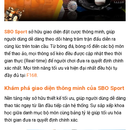
SBO Sport
sở hữu giao diện đặt cược thông minh, giúp
người dùng dễ dàng theo dõi hàng trăm trận đấu diễn ra
cùng lúc trên toàn cầu. Từ bóng đá, bóng rổ đến các bộ môn
thể thao ảo, mọi thông số kèo đều được cập nhật theo thời
gian thực (Real-time) để người chơi đưa ra quyết định chính
xác nhất. Mọi tính năng tối ưu và hiện đại nhất đều hội tụ
đầy đủ tại
F168
.
Khám phá giao diện thông minh của SBO Sport
Nền tảng này sở hữu thiết kế tối ưu, giúp người dùng dễ dàng
thao tác ngay từ lần đầu tiếp cận hệ thống. Sự sắp xếp khoa
học giữa danh mục bộ môn cùng bảng tỷ lệ giúp tối ưu hóa
thời gian đưa ra quyết định chính xác.