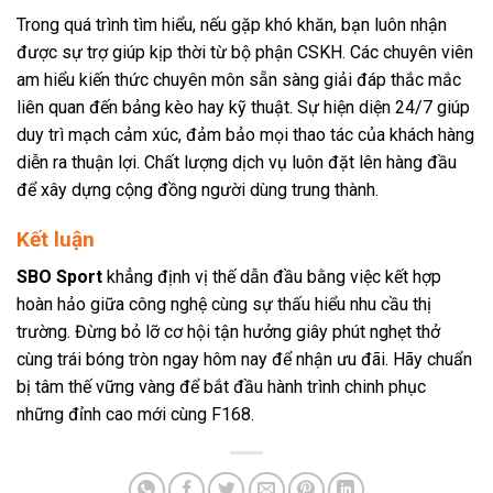
Trong quá trình tìm hiểu, nếu gặp khó khăn, bạn luôn nhận
được sự trợ giúp kịp thời từ bộ phận CSKH. Các chuyên viên
am hiểu kiến thức chuyên môn sẵn sàng giải đáp thắc mắc
liên quan đến bảng kèo hay kỹ thuật. Sự hiện diện 24/7 giúp
duy trì mạch cảm xúc, đảm bảo mọi thao tác của khách hàng
diễn ra thuận lợi. Chất lượng dịch vụ luôn đặt lên hàng đầu
để xây dựng cộng đồng người dùng trung thành.
Kết luận
SBO Sport
khẳng định vị thế dẫn đầu bằng việc kết hợp
hoàn hảo giữa công nghệ cùng sự thấu hiểu nhu cầu thị
trường. Đừng bỏ lỡ cơ hội tận hưởng giây phút nghẹt thở
cùng trái bóng tròn ngay hôm nay để nhận ưu đãi. Hãy chuẩn
bị tâm thế vững vàng để bắt đầu hành trình chinh phục
những đỉnh cao mới cùng F168.