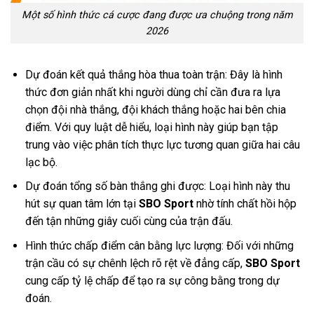
Một số hình thức cá cược đang được ưa chuộng trong năm
2026
Dự đoán kết quả thắng hòa thua toàn trận:
Đây là hình
thức đơn giản nhất khi người dùng chỉ cần đưa ra lựa
chọn đội nhà thắng, đội khách thắng hoặc hai bên chia
điểm. Với quy luật dễ hiểu, loại hình này giúp bạn tập
trung vào việc phân tích thực lực tương quan giữa hai câu
lạc bộ.
Dự đoán tổng số bàn thắng ghi được:
Loại hình này thu
hút sự quan tâm lớn tại
SBO Sport
nhờ tính chất hồi hộp
đến tận những giây cuối cùng của trận đấu.
Hình thức chấp điểm cân bằng lực lượng:
Đối với những
trận cầu có sự chênh lệch rõ rệt về đẳng cấp,
SBO Sport
cung cấp tỷ lệ chấp để tạo ra sự công bằng trong dự
đoán.