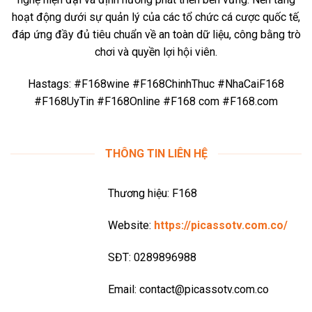
hoạt động dưới sự quản lý của các tổ chức cá cược quốc tế,
đáp ứng đầy đủ tiêu chuẩn về an toàn dữ liệu, công bằng trò
chơi và quyền lợi hội viên.
Hastags:
#
F168wine
#
F168
ChinhThuc #NhaCai
F168
#
F168
UyTin #
F168
Online #
F168
com #
F168
.com
THÔNG TIN LIÊN HỆ
Thương hiệu:
F168
Website:
https://picassotv.com.co/
SĐT:
0289896988
Email:
contact@picassotv.com.co