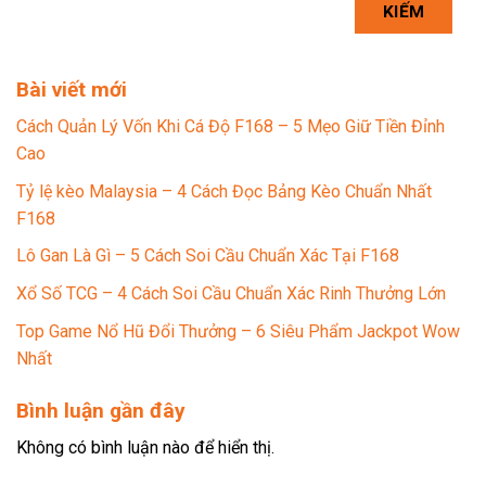
KIẾM
Bài viết mới
Cách Quản Lý Vốn Khi Cá Độ F168 – 5 Mẹo Giữ Tiền Đỉnh
Cao
Tỷ lệ kèo Malaysia – 4 Cách Đọc Bảng Kèo Chuẩn Nhất
F168
Lô Gan Là Gì – 5 Cách Soi Cầu Chuẩn Xác Tại F168
Xổ Số TCG – 4 Cách Soi Cầu Chuẩn Xác Rinh Thưởng Lớn
Top Game Nổ Hũ Đổi Thưởng – 6 Siêu Phẩm Jackpot Wow
Nhất
Bình luận gần đây
Không có bình luận nào để hiển thị.