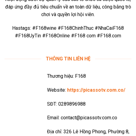
đáp ứng đầy đủ tiêu chuẩn về an toàn dữ liệu, công bằng trò
chơi và quyền lợi hội viên.
Hastags:
#
F168wine
#
F168
ChinhThuc #NhaCai
F168
#
F168
UyTin #
F168
Online #
F168
com #
F168
.com
THÔNG TIN LIÊN HỆ
Thương hiệu:
F168
Website:
https://picassotv.com.co/
SĐT:
0289896988
Email:
contact@picassotv.com.co
Địa chỉ:
326 Lê Hồng Phong, Phường 8,