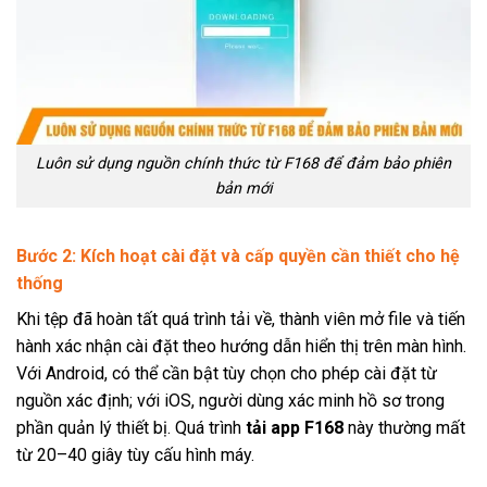
Luôn sử dụng nguồn chính thức từ F168 để đảm bảo phiên
bản mới
Bước 2: Kích hoạt cài đặt và cấp quyền cần thiết cho hệ
thống
Khi tệp đã hoàn tất quá trình tải về, thành viên mở file và tiến
hành xác nhận cài đặt theo hướng dẫn hiển thị trên màn hình.
Với Android, có thể cần bật tùy chọn cho phép cài đặt từ
nguồn xác định; với iOS, người dùng xác minh hồ sơ trong
phần quản lý thiết bị. Quá trình
tải app F168
này thường mất
từ 20–40 giây tùy cấu hình máy.