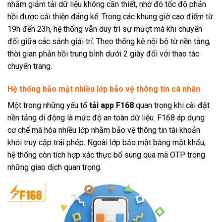
nhằm giảm tải dữ liệu không cần thiết, nhờ đó tốc độ phản
hồi được cải thiện đáng kể. Trong các khung giờ cao điểm từ
19h đến 23h, hệ thống vẫn duy trì sự mượt mà khi chuyển
đổi giữa các sảnh giải trí. Theo thống kê nội bộ từ nền tảng,
thời gian phản hồi trung bình dưới 2 giây đối với thao tác
chuyển trang.
Hệ thống bảo mật nhiều lớp bảo vệ thông tin cá nhân
Một trong những yếu tố
tải app F168
quan trọng khi cài đặt
nền tảng di động là mức độ an toàn dữ liệu. F168 áp dụng
cơ chế mã hóa nhiều lớp nhằm bảo vệ thông tin tài khoản
khỏi truy cập trái phép. Ngoài lớp bảo mật bằng mật khẩu,
hệ thống còn tích hợp xác thực bổ sung qua mã OTP trong
những giao dịch quan trọng.