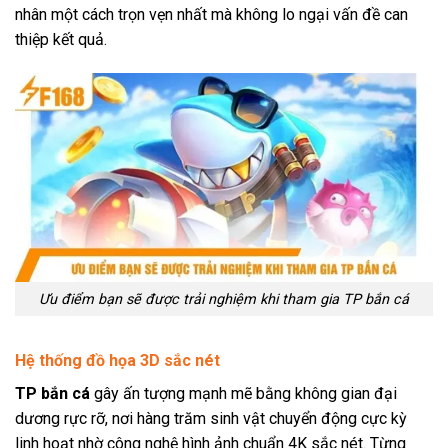
nhân một cách trọn vẹn nhất mà không lo ngại vấn đề can
thiệp kết quả.
Ưu điểm bạn sẽ được trải nghiệm khi tham gia TP bắn cá
Hệ thống đồ họa 3D sắc nét
TP bắn cá
gây ấn tượng mạnh mẽ bằng không gian đại
dương rực rỡ, nơi hàng trăm sinh vật chuyển động cực kỳ
linh hoạt nhờ công nghệ hình ảnh chuẩn 4K sắc nét. Từng