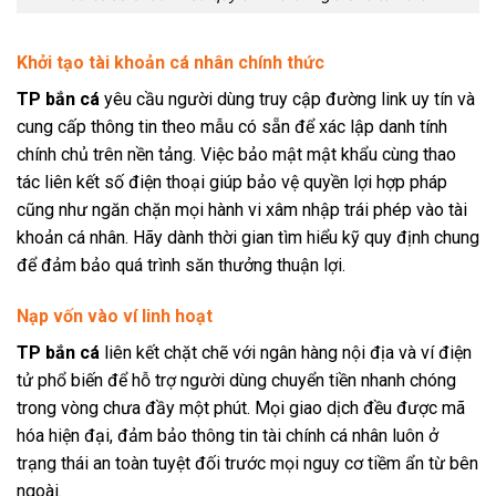
Khởi tạo tài khoản cá nhân chính thức
TP bắn cá
yêu cầu người dùng truy cập đường link uy tín và
cung cấp thông tin theo mẫu có sẵn để xác lập danh tính
chính chủ trên nền tảng. Việc bảo mật mật khẩu cùng thao
tác liên kết số điện thoại giúp bảo vệ quyền lợi hợp pháp
cũng như ngăn chặn mọi hành vi xâm nhập trái phép vào tài
khoản cá nhân. Hãy dành thời gian tìm hiểu kỹ quy định chung
để đảm bảo quá trình săn thưởng thuận lợi.
Nạp vốn vào ví linh hoạt
TP bắn cá
liên kết chặt chẽ với ngân hàng nội địa và ví điện
tử phổ biến để hỗ trợ người dùng chuyển tiền nhanh chóng
trong vòng chưa đầy một phút. Mọi giao dịch đều được mã
hóa hiện đại, đảm bảo thông tin tài chính cá nhân luôn ở
trạng thái an toàn tuyệt đối trước mọi nguy cơ tiềm ẩn từ bên
ngoài.