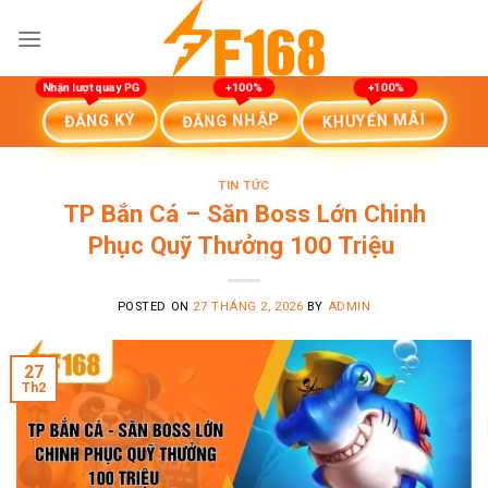
Skip
to
content
KHUYẾN MÃI
ĐĂNG NHẬP
ĐĂNG KÝ
TIN TỨC
TP Bắn Cá – Săn Boss Lớn Chinh
Phục Quỹ Thưởng 100 Triệu
POSTED ON
27 THÁNG 2, 2026
BY
ADMIN
27
Th2