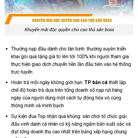
Khuyến mãi độc quyền cho cao thủ săn boss
Thưởng nạp đầu dành cho tân binh:
thường xuyên triển
khai gói quà tặng giá trị lên tới 100% khi người tham gia
thực hiện giao dịch chuyển tiền lần đầu tiên vào hệ thống
trực tuyến.
Hoàn trả mỗi ngày không giới hạn:
TP bắn cá
thiết lập
chế độ hoàn trả dựa trên tổng doanh số nạp rút hàng
ngày của người dùng một cách tự động hóa vô cùng
thông minh và minh bạch.
Sự kiện đua Top nhận quà khủng:
sân chơi tổ chức giải
đấu vinh danh cá nhân có kỹ năng ngắm bắn xuất sắc và
đạt tổng doanh thu cao nhất trên bảng xếp hạng chung