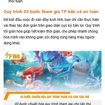
mỗi tuần.
Quy trình 03 bước tham gia TP bắn cá an toàn
Để bắt đầu cuộc đi săn đầy kịch tính, bạn chỉ cần thực hiện
vài thao tác đơn giản trên giao diện cực kỳ tiện lợi. Quy trình
tối giản hóa giúp tiết kiệm thời gian, cho phép nhanh chóng
hòa mình vào không gian sôi động cùng hàng triệu người
dùng khác.
03 bước chuẩn hóa quy trình tham gia cho tân thủ