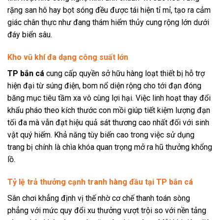
rặng san hô hay bọt sóng đều được tái hiện tỉ mỉ, tạo ra cảm
giác chân thực như đang thám hiểm thủy cung rộng lớn dưới
đáy biển sâu.
Kho vũ khí đa dạng công suất lớn
TP bắn cá
cung cấp quyền sở hữu hàng loạt thiết bị hỗ trợ
hiện đại từ súng điện, bom nổ diện rộng cho tới đạn đóng
băng mục tiêu tầm xa vô cùng lợi hại. Việc linh hoạt thay đổi
khẩu pháo theo kích thước con mồi giúp tiết kiệm lượng đạn
tối đa mà vẫn đạt hiệu quả sát thương cao nhất đối với sinh
vật quý hiếm. Khả năng tùy biến cao trong việc sử dụng
trang bị chính là chìa khóa quan trọng mở ra hũ thưởng khổng
lồ.
Tỷ lệ trả thưởng cạnh tranh hàng đầu tại TP bắn cá
Sân chơi khẳng định vị thế nhờ cơ chế thanh toán sòng
phẳng với mức quy đổi xu thưởng vượt trội so với nền tảng